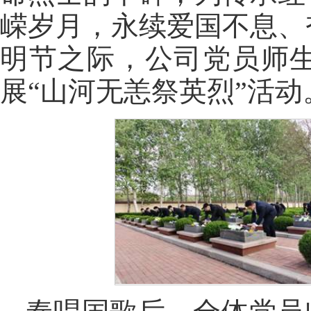
嵘岁月，永续爱国不息、
明节之际，公司党员师
展“山河无恙祭英烈”活动