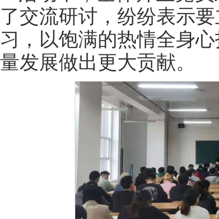
了交流研讨，纷纷表示要
习，以饱满的热情全身心
量发展做出更大贡献。