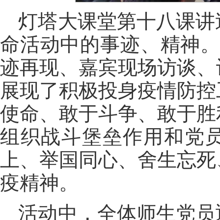
灯塔大课堂第十八课讲
命活动中的事迹、精神。
迹再现、嘉宾现场访谈、
展现了积极投身疫情防控
使命、敢于斗争、敢于胜
组织战斗堡垒作用和党
上、举国同心、舍生忘死
疫精神。
活动中，全体师生党员