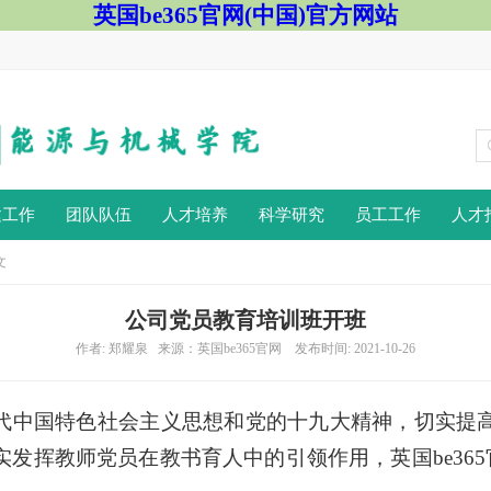
英国be365官网(中国)官方网站
建工作
团队队伍
人才培养
科学研究
员工工作
人才
文
公司党员教育培训班开班
作者: 郑耀泉 来源：英国be365官网 发布时间: 2021-10-26
代中国特色社会主义思想和党的十九大精神，切实提
挥教师党员在教书育人中的引领作用，英国be365官