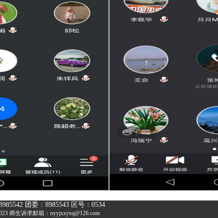
985542 团委：8985543
区号：0534
023
师生诉求邮箱：nyyjxxysq@126.com