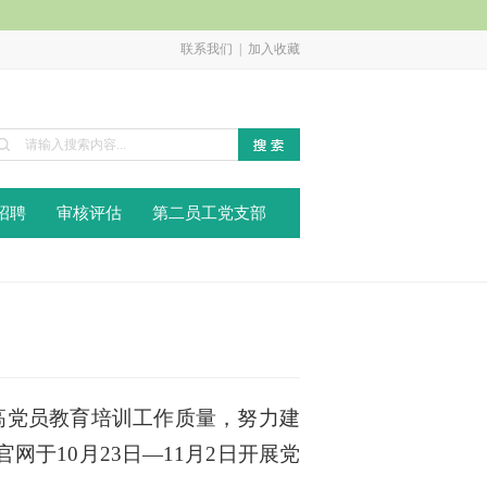
联系我们
|
加入收藏
招聘
审核评估
第二员工党支部
高党员教育培训工作质量，努力建
网于10月23日—11月2日开展党