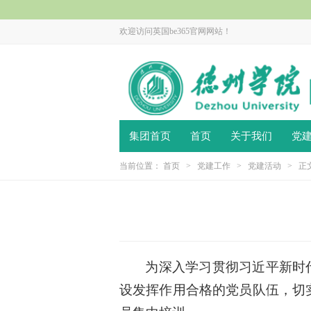
欢迎访问英国be365官网网站！
集团首页
首页
关于我们
党
当前位置：
首页
>
党建工作
>
党建活动
> 正
为深入学习贯彻习近平新时
设发挥作用合格的党员队伍，切实发