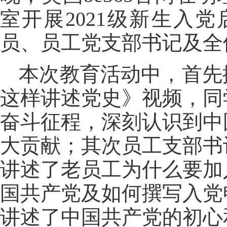
室开展2021级新生入党
员、员工党支部书记及全体
本次教育活动中，首先播
这样讲述党史》视频，同
奋斗征程，深刻认识到中
大贡献；其次员工支部书
讲述了老员工为什么要加
国共产党及如何撰写入党
讲述了中国共产党的初心