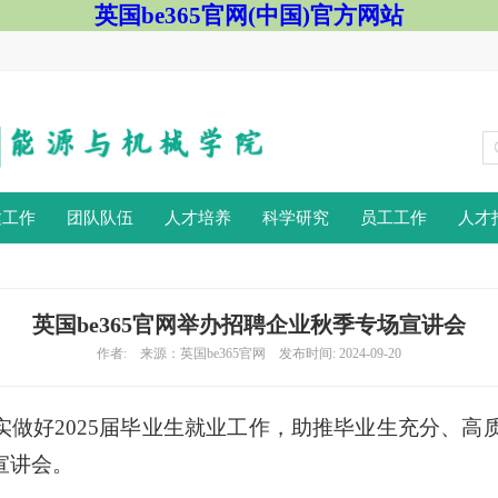
英国be365官网(中国)官方网站
建工作
团队队伍
人才培养
科学研究
员工工作
人才
英国be365官网举办招聘企业秋季专场宣讲会
作者: 来源：英国be365官网 发布时间: 2024-09-20
做好2025届毕业生就业工作，助推毕业生充分、高质量
宣讲会。