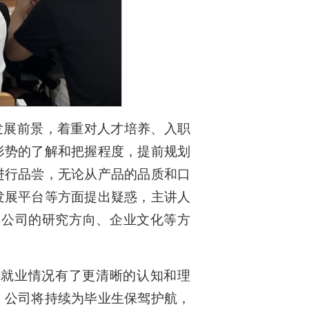
发展前景，着重对人才培养、入职
形势的了解和把握程度，提前规划
进行品尝，无论从产品的品质和口
发展平台等方面提出疑惑，主讲人
解公司的研究方向、企业文化等方
对就业情况有了更清晰的认知和理
，公司将持续为毕业生保驾护航，