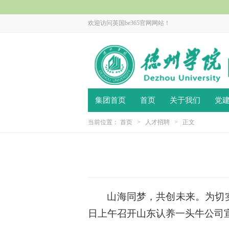
欢迎访问英国be365官网网站！
集团首页
首页
关于我们
党
当前位置：
首页
>
人才招聘
> 正文
山海同梦，共创未来。为切实
日上午召开山东认养一头牛公司