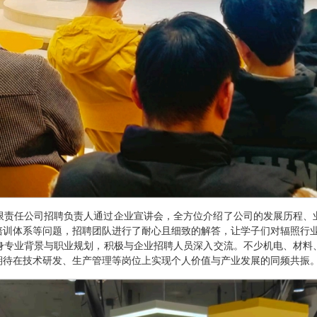
限责任公司招聘负责人通过企业宣讲会，全方位介绍了公司的发展历程、
训体系等问题，招聘团队进行了耐心且细致的解答，让学子们对辐照行业和
身专业背景与职业规划，积极与企业招聘人员深入交流。不少机电、材料
期待在技术研发、生产管理等岗位上实现个人价值与产业发展的同频共振