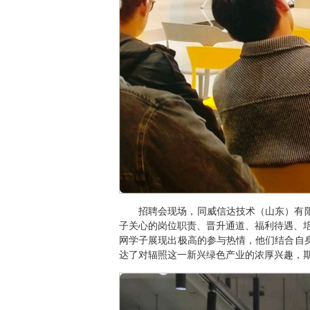
招聘会现场，同威信达技术（山东）有
子关心的岗位职责、晋升通道、福利待遇、培
网学子展现出极高的参与热情，他们结合自
达了对辐照这一新兴绿色产业的浓厚兴趣，