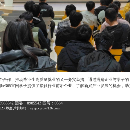
化校企合作、推动毕业生高质量就业的又一务实举措。通过搭建企业与学子
be365官网学子提供了接触行业前沿企业、了解新兴产业发展的机会，
985542 团委：8985543
区号：0534
023
师生诉求邮箱：nyyjxxysq@126.com