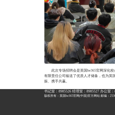
此次专场招聘会是英国be365官网深
有限责任公司输送了优质人才储备，也为英国
振、携手共赢。
书记室：8985526 经理室：8985527 办公
室：8
版权所有：英国be365官网(中国)官方网站 邮编：253