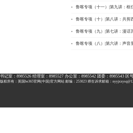
鲁喀专项（十一）|第九讲：框
鲁喀专项（十）|第八讲：共剪
鲁喀专项（九）|第七讲：漫话瓦
鲁喀专项（八）|第六讲：声音
书记室：8985526 经理室：8985527 办公
室：8985542 团委：8985543
区号
版权所有：英国be365官网(中国)官方网站 邮编：253023
师生诉求邮箱：nyyjxxysq@12